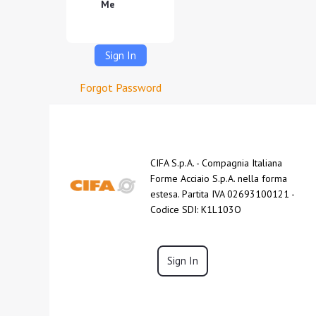
Me
Sign In
Forgot Password
CIFA S.p.A. - Compagnia Italiana
Forme Acciaio S.p.A. nella forma
estesa. Partita IVA 02693100121 -
Codice SDI: K1L103O
Sign In