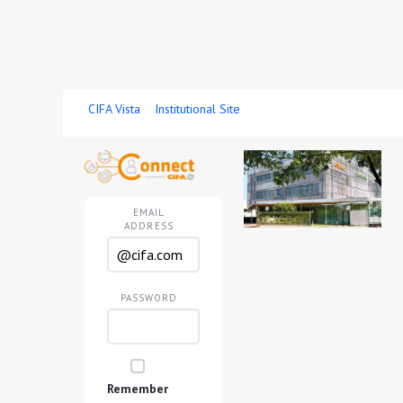
Skip to Main Content
CIFA Vista
Institutional Site
Sign In
EMAIL
ADDRESS
PASSWORD
Remember