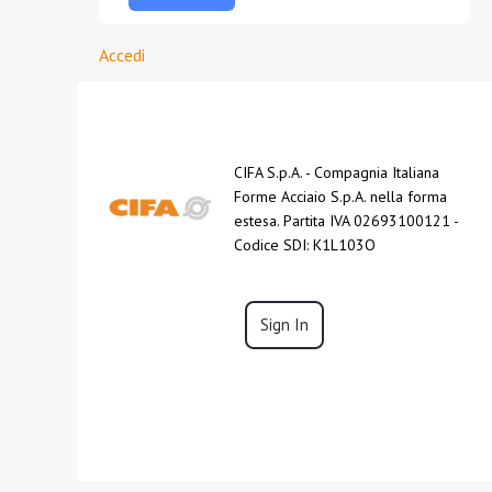
Accedi
CIFA S.p.A. - Compagnia Italiana
Forme Acciaio S.p.A. nella forma
estesa. Partita IVA 02693100121 -
Codice SDI: K1L103O
Sign In